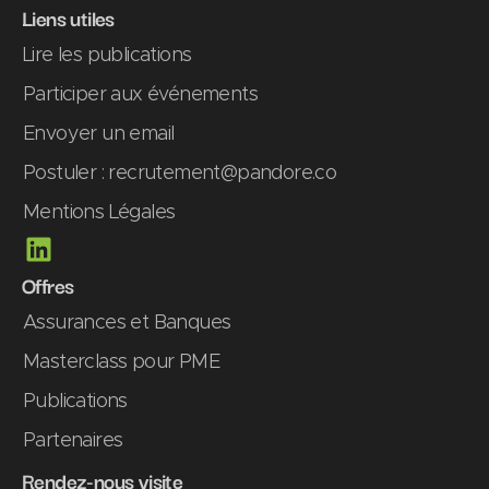
Liens utiles
Lire les publications
Participer aux événements
Envoyer un email
Postuler : recrutement@pandore.co
Mentions Légales
L
i
Offres
n
Assurances et Banques
k
e
Masterclass pour PME
d
Publications
i
n
Partenaires
Rendez-nous visite