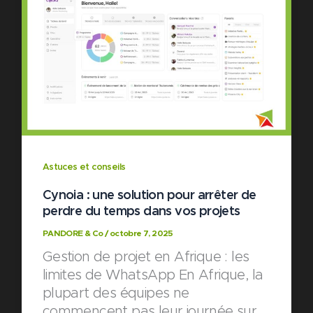
Astuces et conseils
Cynoia : une solution pour arrêter de
perdre du temps dans vos projets
PANDORE & Co
/
octobre 7, 2025
Gestion de projet en Afrique : les
limites de WhatsApp En Afrique, la
plupart des équipes ne
commencent pas leur journée sur