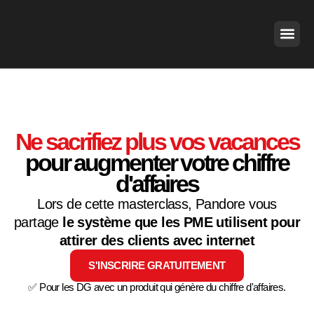
Aller
au
contenu
Ne sacrifiez plus vos vacances
pour augmenter votre chiffre
d'affaires
Lors de cette masterclass, Pandore vous
partage
le système que les PME utilisent pour
attirer des clients avec internet
S'INSCRIRE GRATUITEMENT
✅ Pour les DG avec un produit qui génère du chiffre d'affaires.