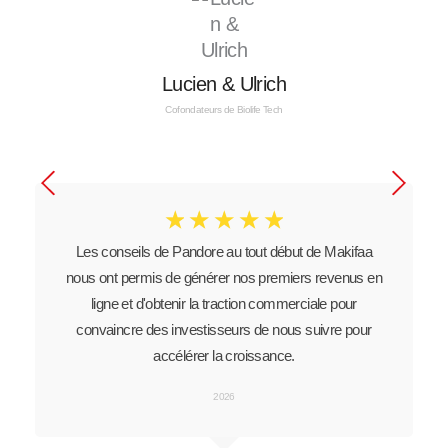
Lucien & Ulrich
Cofondateurs de Biolife Tech
☆
☆
☆
☆
☆
Les conseils de Pandore au tout début de Makifaa
nous ont permis de générer nos premiers revenus en
ligne et d'obtenir la traction commerciale pour
convaincre des investisseurs de nous suivre pour
accélérer la croissance.
2026