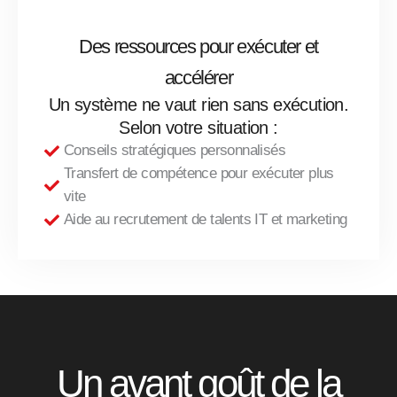
Des ressources pour exécuter et
accélérer
Un système ne vaut rien sans exécution.
Selon votre situation :
Conseils stratégiques personnalisés
Transfert de compétence pour exécuter plus
vite
Aide au recrutement de talents IT et marketing
Un avant goût de la