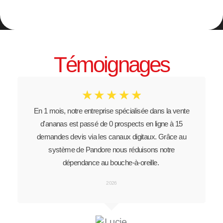
Témoignages
☆
☆
☆
☆
☆
En 1 mois, notre entreprise spécialisée dans la vente
d'ananas est passé de 0 prospects en ligne à 15
demandes devis via les canaux digitaux. Grâce au
système de Pandore nous réduisons notre
dépendance au bouche-à-oreille.
2026