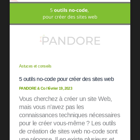
Astuces et conseils
5 outils no-code pour créer des sites web
PANDORE & Co
/
février 19, 2023
Vous cherchez à créer un site Web,
mais vous n’avez pas les
connaissances techniques nécessaires
pour le créer vous-même ? Les outils
de création de sites web no-code sont
une réponse. Il en existe plusieurs et