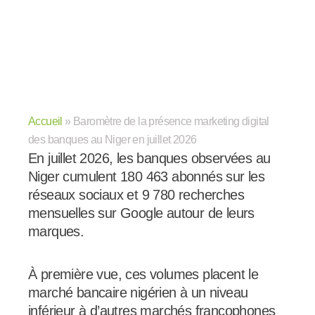
Accueil
»
Baromètre de la présence marketing digital
des banques au Niger en juillet 2026
En juillet 2026, les banques observées au
Niger cumulent 180 463 abonnés sur les
réseaux sociaux et 9 780 recherches
mensuelles sur Google autour de leurs
marques.
À première vue, ces volumes placent le
marché bancaire nigérien à un niveau
inférieur à d’autres marchés francophones