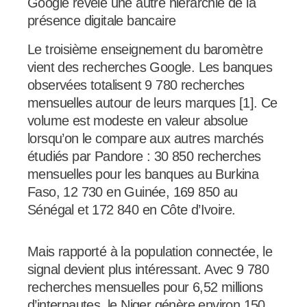
Google révèle une autre hiérarchie de la
présence digitale bancaire
Le troisième enseignement du baromètre
vient des recherches Google. Les banques
observées totalisent 9 780 recherches
mensuelles autour de leurs marques [1]. Ce
volume est modeste en valeur absolue
lorsqu’on le compare aux autres marchés
étudiés par Pandore : 30 850 recherches
mensuelles pour les banques au Burkina
Faso, 12 730 en Guinée, 169 850 au
Sénégal et 172 840 en Côte d’Ivoire.
Mais rapporté à la population connectée, le
signal devient plus intéressant. Avec 9 780
recherches mensuelles pour 6,52 millions
d’internautes, le Niger génère environ 150