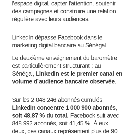
l’espace digital, capter l’attention, soutenir
des campagnes et construire une relation
régulière avec leurs audiences.
LinkedIn dépasse Facebook dans le
marketing digital bancaire au Sénégal
Le deuxième enseignement du baromètre
est particulièrement structurant : au
Sénégal,
LinkedIn est le premier canal en
volume d’audience bancaire observée
.
Sur les 2 048 246 abonnés cumulés,
LinkedIn concentre 1 000 900 abonnés,
soit 48,87 % du total.
Facebook suit avec
848 992 abonnés, soit 41,45 %. À eux
deux, ces canaux représentent plus de 90