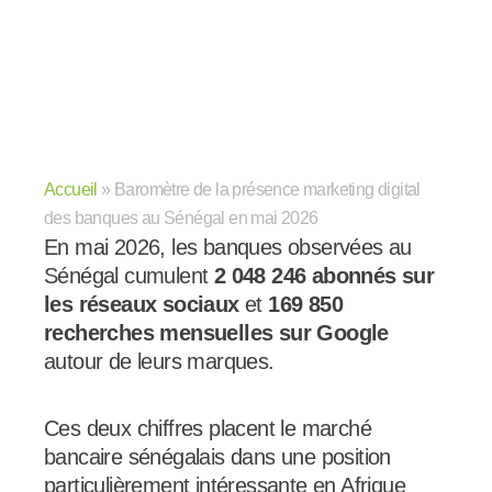
Accueil
»
Baromètre de la présence marketing digital
des banques au Sénégal en mai 2026
En mai 2026, les banques observées au
Sénégal cumulent
2 048 246 abonnés sur
les réseaux sociaux
et
169 850
recherches mensuelles sur Google
autour de leurs marques.
Ces deux chiffres placent le marché
bancaire sénégalais dans une position
particulièrement intéressante en Afrique