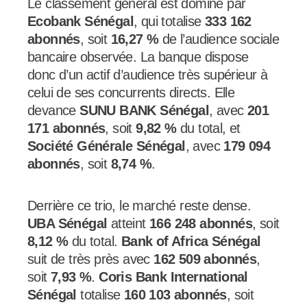
Le classement général est dominé par
Ecobank Sénégal
, qui totalise
333 162
abonnés
, soit
16,27 %
de l’audience sociale
bancaire observée. La banque dispose
donc d’un actif d’audience très supérieur à
celui de ses concurrents directs. Elle
devance
SUNU BANK Sénégal
, avec
201
171 abonnés
, soit
9,82 %
du total, et
Société Générale Sénégal
, avec
179 094
abonnés
, soit
8,74 %
.
Derrière ce trio, le marché reste dense.
UBA Sénégal
atteint
166 248 abonnés
, soit
8,12 %
du total.
Bank of Africa Sénégal
suit de très près avec
162 509 abonnés
,
soit
7,93 %
.
Coris Bank International
Sénégal
totalise
160 103 abonnés
, soit