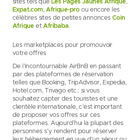
sites tels que
Les Pages Jaunes Afrique
,
Expat.com
,
Afrique-pro
ou encore les
célèbres sites de petites annonces
Coin
Afrique
et
Afribaba
.
Les marketplaces pour promouvoir
votre offres
De l’incontournable AirBnB en passant
par des plateformes de réservation
telles que Booking, TripAdvisor, Expedia,
Hotel.com, Trivago etc.; si vous
souhaitez capter des touristes et une
clientèle internationale, c’est important
de proposer vos offres sur ces
plateformes. Aujourd’hui la plupart des
personnes s’y rendent pour réserver
leur hébergement en vue d’un séjour ou