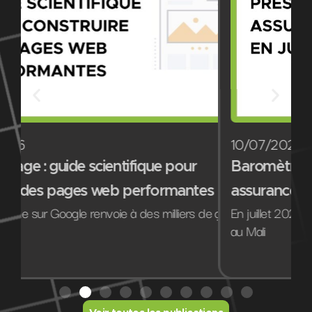
10/07/2026
Baromètre de la présence marketing digita
tes
assurances au Mali en juillet 2026
 de guides
En juillet 2026, les dix compagnies d’assurances obse
au Mali