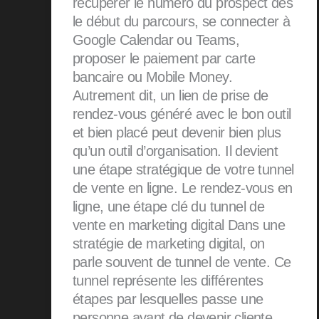
récupérer le numéro du prospect dès
le début du parcours, se connecter à
Google Calendar ou Teams,
proposer le paiement par carte
bancaire ou Mobile Money.
Autrement dit, un lien de prise de
rendez-vous généré avec le bon outil
et bien placé peut devenir bien plus
qu’un outil d’organisation. Il devient
une étape stratégique de votre tunnel
de vente en ligne. Le rendez-vous en
ligne, une étape clé du tunnel de
vente en marketing digital Dans une
stratégie de marketing digital, on
parle souvent de tunnel de vente. Ce
tunnel représente les différentes
étapes par lesquelles passe une
personne avant de devenir cliente.