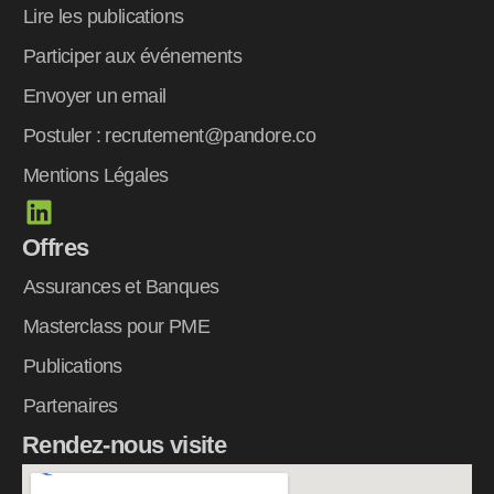
Lire les publications
Participer aux événements
Envoyer un email
Postuler : recrutement@pandore.co
Mentions Légales
L
i
Offres
n
k
Assurances et Banques
e
Masterclass pour PME
d
Publications
i
n
Partenaires
Rendez-nous visite