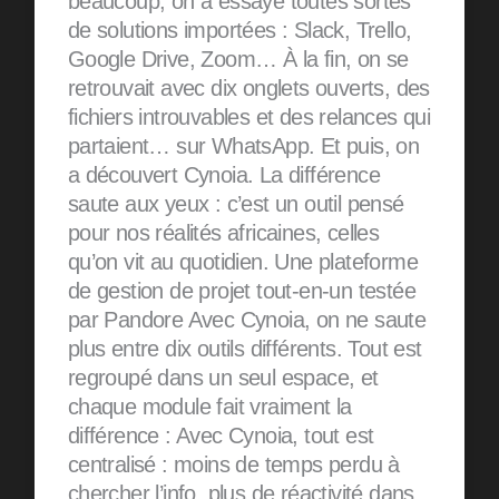
beaucoup, on a essayé toutes sortes
de solutions importées : Slack, Trello,
Google Drive, Zoom… À la fin, on se
retrouvait avec dix onglets ouverts, des
fichiers introuvables et des relances qui
partaient… sur WhatsApp. Et puis, on
a découvert Cynoia. La différence
saute aux yeux : c’est un outil pensé
pour nos réalités africaines, celles
qu’on vit au quotidien. Une plateforme
de gestion de projet tout-en-un testée
par Pandore Avec Cynoia, on ne saute
plus entre dix outils différents. Tout est
regroupé dans un seul espace, et
chaque module fait vraiment la
différence : Avec Cynoia, tout est
centralisé : moins de temps perdu à
chercher l’info, plus de réactivité dans