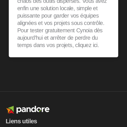
chaos des outils dispersés. Vous avez
enfin une solution locale, simple et
puissante pour garder vos équipes
alignées et vos projets sous contrôle.
Pour tester gratuitement Cynoia dès
aujourd’hui et arrêter de perdre du
temps dans vos projets, cliquez ici.
Liens utiles