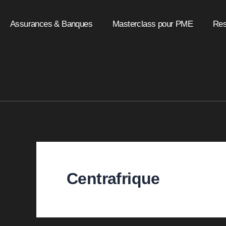
Aller
au
Assurances & Banques
Masterclass pour PME
Res
contenu
Centrafrique