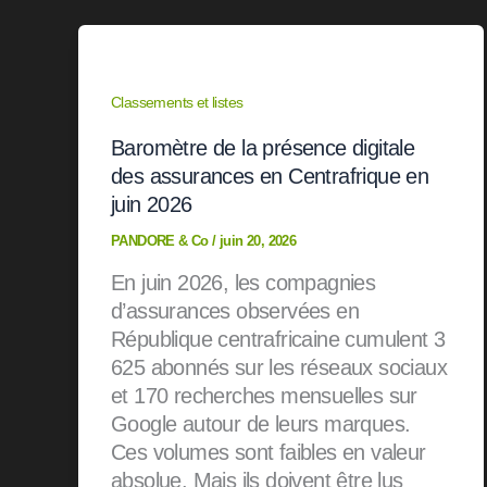
Classements et listes
Baromètre de la présence digitale
des assurances en Centrafrique en
juin 2026
PANDORE & Co
/
juin 20, 2026
En juin 2026, les compagnies
d’assurances observées en
République centrafricaine cumulent 3
625 abonnés sur les réseaux sociaux
et 170 recherches mensuelles sur
Google autour de leurs marques.
Ces volumes sont faibles en valeur
absolue. Mais ils doivent être lus