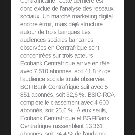
Centrafricaine. Cette dernière est
donc exclue de l’analyse des réseaux
sociaux. Un marché marketing digital
encore étroit, mais déjà structuré
autour de trois banques Les
audiences sociales bancaires
observées en Centrafrique sont
concentrées sur trois acteurs.
Ecobank Centrafrique arrive en tête
avec 7 510 abonnés, soit 41,8 % de
l’audience sociale totale observée.
BGFIBank Centrafrique suit avec 5
851 abonnés, soit 32,6 %. BSIC-RCA
complète le classement avec 4 600
abonnés, soit 25,6 %. À eux seuls,
Ecobank Centrafrique et BGFIBank
Centrafrique rassemblent 13 361
abonnés, soit 74,4 % de l’audience