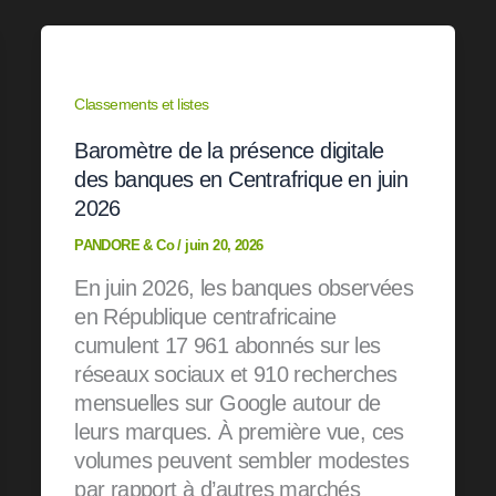
Classements et listes
Baromètre de la présence digitale
des banques en Centrafrique en juin
2026
PANDORE & Co
/
juin 20, 2026
En juin 2026, les banques observées
en République centrafricaine
cumulent 17 961 abonnés sur les
réseaux sociaux et 910 recherches
mensuelles sur Google autour de
leurs marques. À première vue, ces
volumes peuvent sembler modestes
par rapport à d’autres marchés