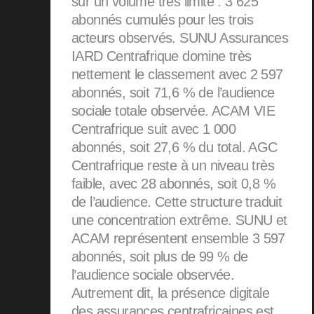
sur un volume très limité : 3 625
abonnés cumulés pour les trois
acteurs observés. SUNU Assurances
IARD Centrafrique domine très
nettement le classement avec 2 597
abonnés, soit 71,6 % de l’audience
sociale totale observée. ACAM VIE
Centrafrique suit avec 1 000
abonnés, soit 27,6 % du total. AGC
Centrafrique reste à un niveau très
faible, avec 28 abonnés, soit 0,8 %
de l’audience. Cette structure traduit
une concentration extrême. SUNU et
ACAM représentent ensemble 3 597
abonnés, soit plus de 99 % de
l’audience sociale observée.
Autrement dit, la présence digitale
des assurances centrafricaines est