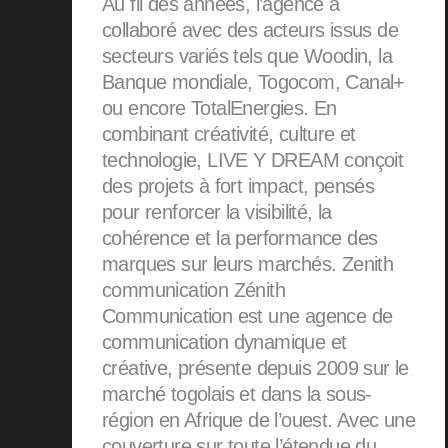
Au fil des années, l’agence a
collaboré avec des acteurs issus de
secteurs variés tels que Woodin, la
Banque mondiale, Togocom, Canal+
ou encore TotalEnergies. En
combinant créativité, culture et
technologie, LIVE Y DREAM conçoit
des projets à fort impact, pensés
pour renforcer la visibilité, la
cohérence et la performance des
marques sur leurs marchés. Zenith
communication Zénith
Communication est une agence de
communication dynamique et
créative, présente depuis 2009 sur le
marché togolais et dans la sous-
région en Afrique de l’ouest. Avec une
couverture sur toute l’étendue du