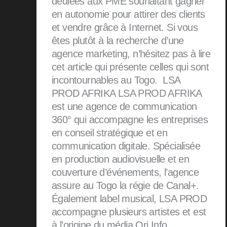
dédiées aux PME souhaitant gagner
en autonomie pour attirer des clients
et vendre grâce à Internet. Si vous
êtes plutôt à la recherche d’une
agence marketing, n’hésitez pas à lire
cet article qui présente celles qui sont
incontournables au Togo. LSA
PROD AFRIKA LSA PROD AFRIKA
est une agence de communication
360° qui accompagne les entreprises
en conseil stratégique et en
communication digitale. Spécialisée
en production audiovisuelle et en
couverture d’événements, l’agence
assure au Togo la régie de Canal+.
Également label musical, LSA PROD
accompagne plusieurs artistes et est
à l’origine du média Ori Info,