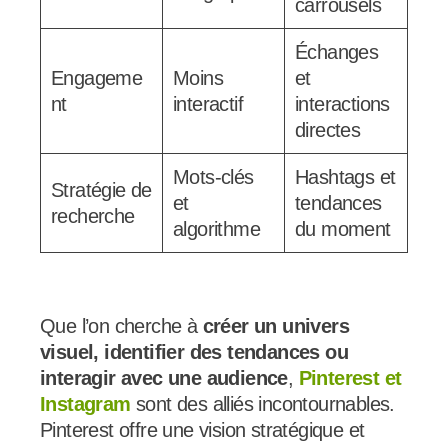
carrousels
Échanges
Engageme
Moins
et
nt
interactif
interactions
directes
Mots-clés
Hashtags et
Stratégie de
et
tendances
recherche
algorithme
du moment
Que l’on cherche à
créer un univers
visuel, identifier des tendances ou
interagir avec une audience
,
Pinterest et
Instagram
sont des alliés incontournables.
Pinterest offre une vision stratégique et