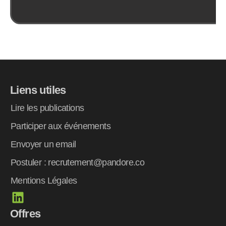
Liens utiles
Lire les publications
Participer aux événements
Envoyer un email
Postuler : recrutement@pandore.co
Mentions Légales
L
i
Offres
n