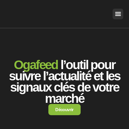
Aller
au
contenu
Ogafeed
l’outil pour
suivre l’actualité et les
signaux clés de votre
marché
Découvrir