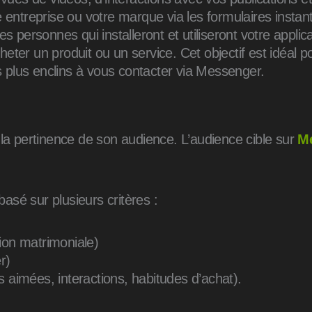
 entreprise ou votre marque
via les formulaires inst
s personnes qui installeront et utiliseront votre applica
heter un produit ou un service. Cet objectif est idéal 
es plus enclins à vous contacter via Messenger.
 la pertinence de son audience. L’audience cible sur
M
basé sur plusieurs critères :
ion matrimoniale)
r)
 aimées, interactions, habitudes d’achat).