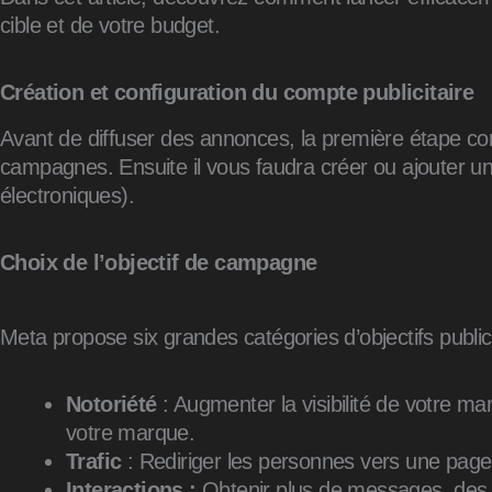
cible et de votre budget.
Création et configuration du compte publicitaire
Avant de diffuser des annonces, la première étape con
campagnes. Ensuite il vous faudra créer ou ajouter un
électroniques).
Choix de l’objectif de campagne
Meta propose six grandes catégories d’objectifs publici
Notoriété
: Augmenter la visibilité de votre m
votre marque.
Trafic
: Rediriger les personnes vers une page d
Interactions :
Obtenir plus de messages, des v