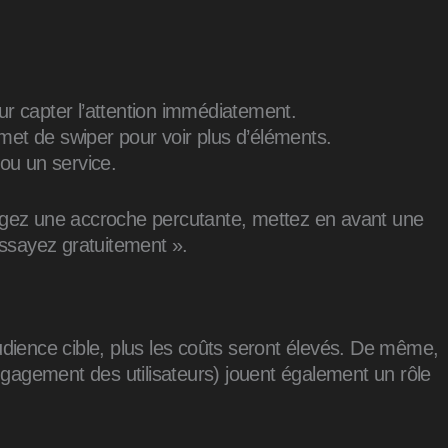
our capter l’attention immédiatement.
rmet de swiper pour voir plus d’éléments.
 ou un service.
rédigez une accroche percutante, mettez en avant une
Essayez gratuitement ».
dience cible, plus les coûts seront élevés. De même,
engagement des utilisateurs) jouent également un rôle