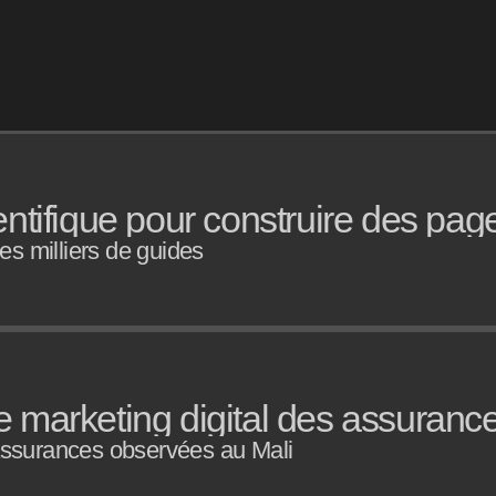
entifique pour construire des pa
s milliers de guides
marketing digital des assurances
’assurances observées au Mali