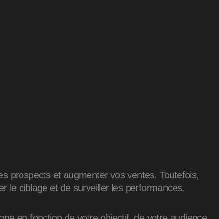
r des prospects et augmenter vos ventes. Toutefois,
r le ciblage et de surveiller les performances.
ne en fonction de votre objectif, de votre audience