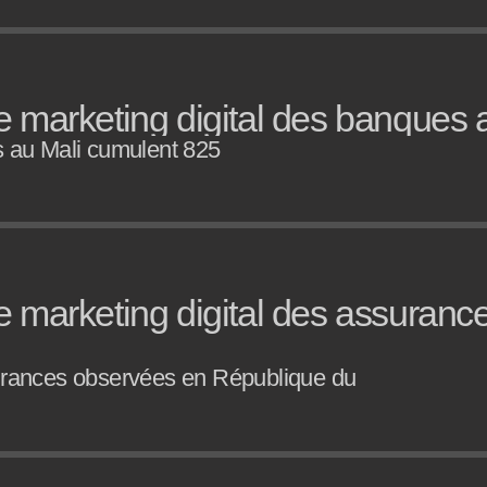
 marketing digital des banques au
s au Mali cumulent 825
 marketing digital des assurance
surances observées en République du