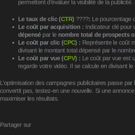
permettent d’évaluer la visibilité de la publicité.
Le taux de clic (
CTR
)
????
:
Le pourcentage de
Le coût par acquisition :
Indicateur clé pour 
dépensé
par le
nombre total de prospects o
Le coût par clic (
CPC
) :
Représente le coût mo
divisant le montant total dépensé par le nombre 
Le coût par vue (
CPV
) :
Le coût par vue est u
regarde votre vidéo. Il se calcule en divisant 
L’optimisation des campagnes publicitaires passe par 
convertit pas, testez-en une nouvelle. Si une annonce s
maximiser les résultats.
Partager sur