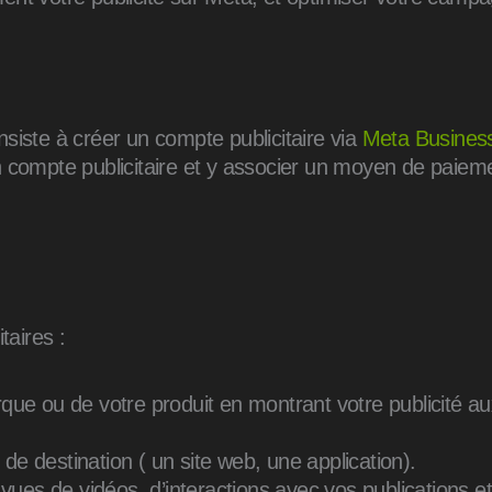
siste à créer un compte publicitaire via
Meta Business
 compte publicitaire et y associer un moyen de paiemen
taires :
arque ou de votre produit en montrant votre publicité a
e destination ( un site web, une application).
ues de vidéos, d’interactions avec vos publications e