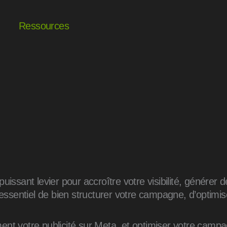
Ressources
 puissant levier pour accroître votre visibilité, génére
essentiel de bien structurer votre campagne, d’optimise
nt votre publicité sur Meta, et optimiser votre campag