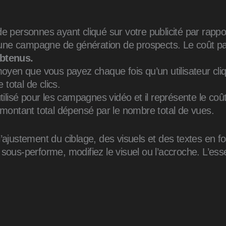
 personnes ayant cliqué sur votre publicité par rapp
une campagne de génération de prospects. Le coût par 
btenus.
yen que vous payez chaque fois qu’un utilisateur cliq
total de clics.
tilisé pour les campagnes vidéo et il représente le co
le montant total dépensé par le nombre total de vues.
l’ajustement du ciblage, des visuels et des textes en 
ous-performe, modifiez le visuel ou l’accroche. L’essen