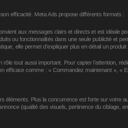
 son efficacité. Meta Ads propose différents formats :
 convient aux messages clairs et directs et est idéale p
uits ou fonctionnalités dans une seule publicité et pe
tique, elle permet d’expliquer plus en détail un produit
un rôle tout aussi important. Pour capter l’attention, 
action efficace comme : « Commandez maintenant », « 
éléments. Plus la concurrence est forte sur votre au
e annonce (qualité des visuels, pertinence du ciblage, 