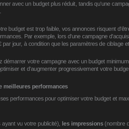
ner avec un budget plus réduit, tandis qu’une campag
.
re budget est trop faible, vos annonces risquent d’êtr
formances. Par exemple, lors d’une campagne d’acquisit
par jour, à condition que les paramètres de ciblage et l
vez démarrer votre campagne avec un budget minimum
optimiser et d’augmenter progressivement votre budget
e meilleures performances
ser ses performances pour optimiser votre budget et max
yant vu votre publicité),
les impressions
(nombre de