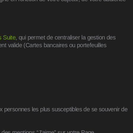
 Suite
, qui permet de centraliser la gestion des
t valide (Cartes bancaires ou portefeuilles
ux personnes les plus susceptibles de se souvenir de
t des mentions “J’aime” sur votre Page.