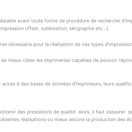
préalable avant toute forme de procédure de recherche d’imp
pression offset, sublimation, sérigraphie etc…).
iel nécessaire pour la réalisation de ces types d’impression
 de mieux cibler les imprimeries capables de pouvoir répon
accès à des bases de données d’imprimeurs, leurs qualificati
obtenir des prestations de qualité alors, il faut s’assurer 
édentes réalisations ou mieux encore la production des éc