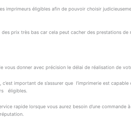
les imprimeurs éligibles afin de pouvoir choisir judicieuseme
nt des prix très bas car cela peut cacher des prestations de
e vous donner avec précision le délai de réalisation de vot
 c’est important de s’assurer que l’imprimerie est capable 
s éligibles.
ervice rapide lorsque vous aurez besoin d’une commande à t
réputation.