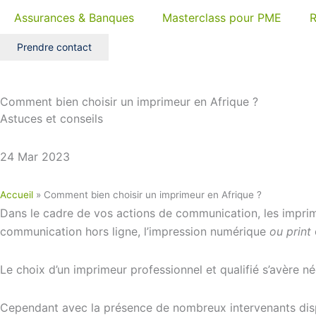
Aller
Assurances & Banques
Masterclass pour PME
R
au
contenu
Prendre contact
Comment bien choisir un imprimeur en Afrique ?
Astuces et conseils
24 Mar 2023
Accueil
»
Comment bien choisir un imprimeur en Afrique ?
Dans le cadre de vos actions de communication, les imprim
communication hors ligne, l’impression numérique
ou print
Le choix d’un imprimeur professionnel et qualifié s’avère n
Cependant avec la présence de nombreux intervenants dispo