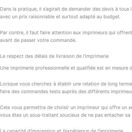
Dans la pratique, il s’agirait de demander des devis à tous 
avec un prix raisonnable et surtout adapté au budget.
Par contre, il faut faire attention aux imprimeurs qui offre
avant de passer votre commande.
Le respect des délais de livraison de l’imprimerie
Une imprimerie professionnelle et qualifiée est en mesure d
Lorsque vous cherchez à établir une relation de long terme,
faire des commandes tests auprès des différents imprimeur
Cela vous permettra de choisir un imprimeur qui offre un s
vous êtes un sous-traitant soucieux de ne pas entacher sa 
La capacité d’impression et l’expérience de l’imprimerie