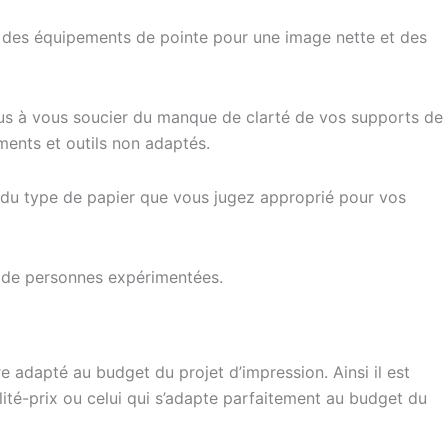
nt des équipements de pointe pour une image nette et des
plus à vous soucier du manque de clarté de vos supports de
ements et outils non adaptés.
x du type de papier que vous jugez approprié pour vos
s de personnes expérimentées.
re adapté au budget du projet d’impression. Ainsi il est
alité-prix ou celui qui s’adapte parfaitement au budget du