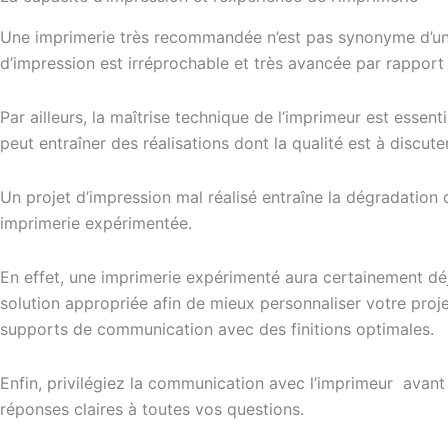
Une imprimerie très recommandée n’est pas synonyme d’une 
d’impression est irréprochable et très avancée par rapport
Par ailleurs, la maîtrise technique de l’imprimeur est essent
peut entraîner des réalisations dont la qualité est à discuter
Un projet d’impression mal réalisé entraîne la dégradation 
imprimerie expérimentée.
En effet, une imprimerie expérimenté aura certainement déj
solution appropriée afin de mieux personnaliser votre proje
supports de communication avec des finitions optimales.
Enfin, privilégiez la communication avec l’imprimeur avan
réponses claires à toutes vos questions.