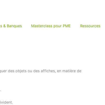
s & Banques
Masterclass pour PME
Ressources
uer des objets ou des affiches, en matière de
.
évident.