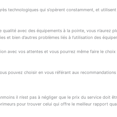
ogrès technologiques qui s’opèrent constamment, et utilise
de qualité avec des équipements à la pointe, vous n’aurez 
s et bien d’autres problèmes liés à l’utilisation des équip
tion avec vos attentes et vous pourrez même faire le choi
, vous pouvez choisir en vous référant aux recommandation
nmoins il n’est pas à négliger que le prix du service doit êt
primeurs pour trouver celui qui offre le meilleur rapport qu