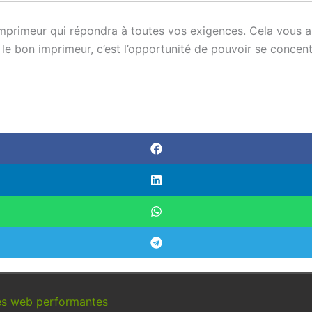
 imprimeur qui répondra à toutes vos exigences. Cela vous a
le bon imprimeur, c’est l’opportunité de pouvoir se concentr
ges web performantes