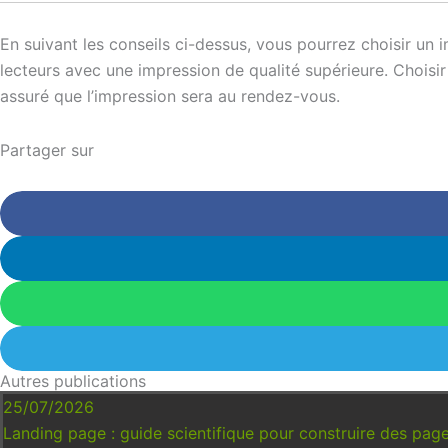
En suivant les conseils ci-dessus, vous pourrez choisir un
lecteurs avec une impression de qualité supérieure. Choisir 
assuré que l’impression sera au rendez-vous.
Partager sur
Autres publications
25/07/2026
Landing page : guide scientifique pour construire des pa