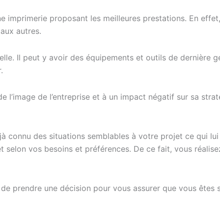
imprimerie proposant les meilleures prestations. En effet,
 aux autres.
ielle. Il peut y avoir des équipements et outils de dernière g
.
de l’image de l’entreprise et à un impact négatif sur sa str
à connu des situations semblables à votre projet ce qui lu
t selon vos besoins et préférences. De ce fait, vous réalis
t de prendre une décision pour vous assurer que vous êtes