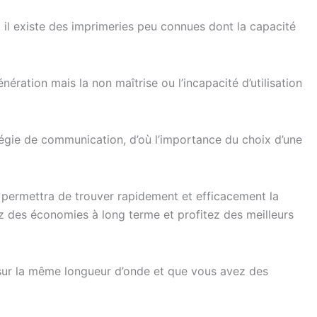
 il existe des imprimeries peu connues dont la capacité
énération mais la non maîtrise ou l’incapacité d’utilisation
atégie de communication, d’où l’importance du choix d’une
i permettra de trouver rapidement et efficacement la
ez des économies à long terme et profitez des meilleurs
 sur la même longueur d’onde et que vous avez des