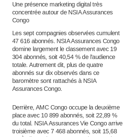
Une présence marketing digital très
concentrée autour de NSIA Assurances
Congo
Les sept compagnies observées cumulent
47 616 abonnés. NSIA Assurances Congo
domine largement le classement avec 19
304 abonnés, soit 40,54 % de l’audience
totale. Autrement dit, plus de quatre
abonnés sur dix observés dans ce
baromètre sont rattachés à NSIA
Assurances Congo.
Derrière, AMC Congo occupe la deuxième
place avec 10 899 abonnés, soit 22,89 %
du total. NSIA Assurances Vie Congo arrive
troisième avec 7 468 abonnés, soit 15,68