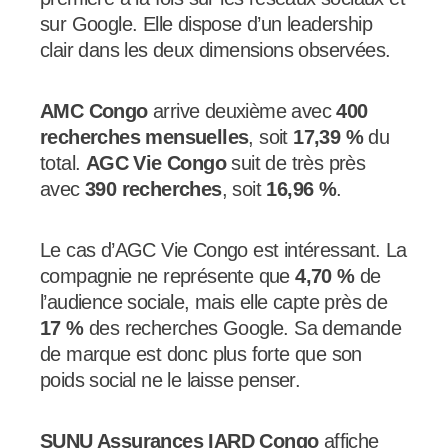
sur Google. Elle dispose d’un leadership
clair dans les deux dimensions observées.
AMC Congo
arrive deuxième avec
400
recherches mensuelles
, soit
17,39 %
du
total.
AGC Vie Congo
suit de très près
avec
390 recherches
, soit
16,96 %
.
Le cas d’AGC Vie Congo est intéressant. La
compagnie ne représente que
4,70 %
de
l’audience sociale, mais elle capte près de
17 %
des recherches Google. Sa demande
de marque est donc plus forte que son
poids social ne le laisse penser.
SUNU Assurances IARD Congo
affiche