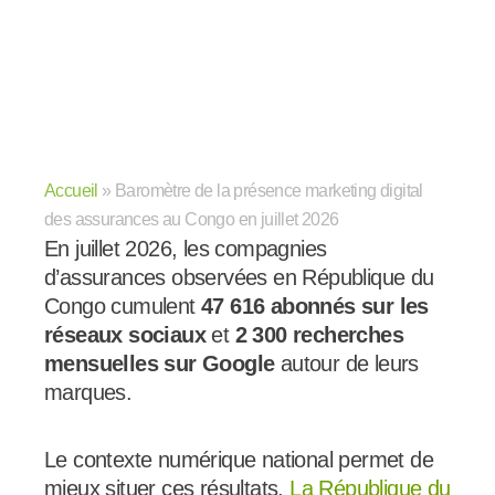
Accueil
»
Baromètre de la présence marketing digital
des assurances au Congo en juillet 2026
En juillet 2026, les compagnies
d’assurances observées en République du
Congo cumulent
47 616 abonnés sur les
réseaux sociaux
et
2 300 recherches
mensuelles sur Google
autour de leurs
marques.
Le contexte numérique national permet de
mieux situer ces résultats.
La République du