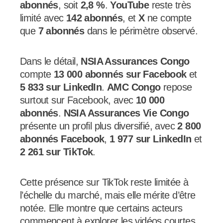
abonnés
, soit
2,8 %
.
YouTube
reste très
limité avec
142 abonnés
, et
X
ne compte
que
7 abonnés
dans le périmètre observé.
Dans le détail,
NSIA Assurances Congo
compte
13 000 abonnés sur Facebook
et
5 833 sur LinkedIn
.
AMC Congo
repose
surtout sur Facebook, avec
10 000
abonnés
.
NSIA Assurances Vie Congo
présente un profil plus diversifié, avec
2 800
abonnés Facebook
,
1 977 sur LinkedIn
et
2 261 sur TikTok
.
Cette présence sur TikTok reste limitée à
l’échelle du marché, mais elle mérite d’être
notée. Elle montre que certains acteurs
commencent à explorer les vidéos courtes.