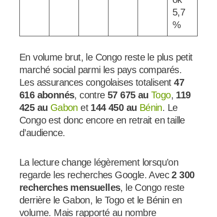
5,7
%
En volume brut, le Congo reste le plus petit
marché social parmi les pays comparés.
Les assurances congolaises totalisent
47
616 abonnés
, contre
57 675 au
Togo
,
119
425 au
Gabon
et
144 450 au
Bénin
. Le
Congo est donc encore en retrait en taille
d’audience.
La lecture change légèrement lorsqu’on
regarde les recherches Google. Avec
2 300
recherches mensuelles
, le Congo reste
derrière le Gabon, le Togo et le Bénin en
volume. Mais rapporté au nombre