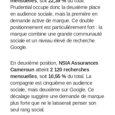
mensuelles
, soit
22,39 %
du total.
Prudential occupe donc la deuxième place
en audience sociale, mais la première en
demande active de marque. Ce double
positionnement est particulièrement fort : la
marque combine une grande communauté
sociale et un niveau élevé de recherche
Google.
En deuxième position,
NSIA Assurances
Cameroun
atteint
2 120 recherches
mensuelles
, soit
10,55 %
du total. La
compagnie est cinquième en audience
sociale, mais deuxième sur Google. Ce
décalage suggère une demande de marque
plus forte que ne le laisserait penser son
seul rang social.