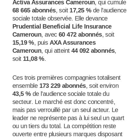
Activa Assurances Cameroun
, qui cumule
68 665 abonnés
, soit
17,25 %
de l’audience
sociale totale observée. Elle devance
Prudential Beneficial Life Insurance
Cameroun
, avec
60 472 abonnés
, soit
15,19 %
, puis
AXA Assurances
Cameroun
, qui atteint
44 092 abonnés
,
soit
11,08 %
.
Ces trois premières compagnies totalisent
ensemble
173 229 abonnés
, soit environ
43,5 %
de l’audience sociale totale du
secteur. Le marché est donc concentré,
mais pas verrouillé par un seul acteur. Le
leader ne représente pas à lui seul un quart
ou un tiers du total. La compétition reste
ouverte entre plusieurs marques disposant