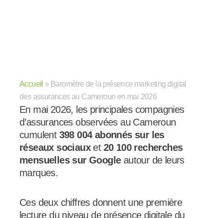
Accueil
»
Baromètre de la présence marketing digital
des assurances au Cameroun en mai 2026
En mai 2026, les principales compagnies
d’assurances observées au Cameroun
cumulent
398 004 abonnés sur les
réseaux sociaux
et
20 100 recherches
mensuelles sur Google
autour de leurs
marques.
Ces deux chiffres donnent une première
lecture du niveau de présence digitale du