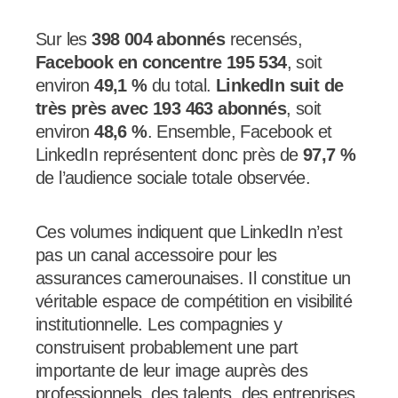
Sur les
398 004 abonnés
recensés,
Facebook en concentre 195 534
, soit
environ
49,1 %
du total.
LinkedIn suit de
très près avec 193 463 abonnés
, soit
environ
48,6 %
. Ensemble, Facebook et
LinkedIn représentent donc près de
97,7 %
de l’audience sociale totale observée.
Ces volumes indiquent que LinkedIn n’est
pas un canal accessoire pour les
assurances camerounaises. Il constitue un
véritable espace de compétition en visibilité
institutionnelle. Les compagnies y
construisent probablement une part
importante de leur image auprès des
professionnels, des talents, des entreprises,