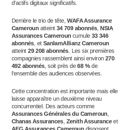
d’actifs digitaux significatifs.
Derrière le trio de tête,
WAFA Assurance
Cameroun
atteint
34 709 abonnés
,
NSIA
Assurances Cameroun
cumule
33 346
abonnés
, et
SanlamAllianz Cameroun
atteint
29 208 abonnés
. Les six premières
compagnies rassemblent ainsi environ
270
492 abonnés
, soit près de
68 %
de
l’ensemble des audiences observées.
Cette concentration est importante mais elle
laisse apparaître un deuxième niveau
concurrentiel. Des acteurs comme
Assurances Générales du Cameroun
,
Chanas Assurances
,
Zenith Assurance
et
AFG Assurances Cameroun
disposent