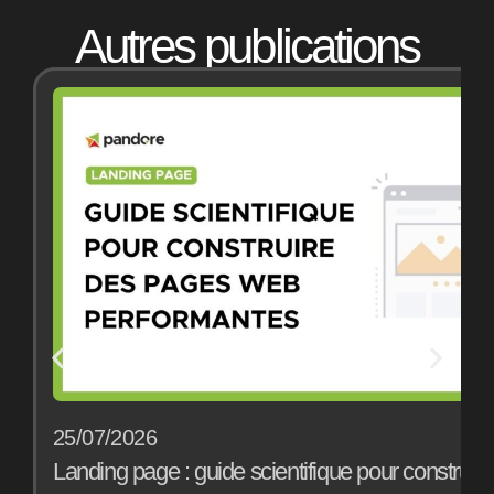
Autres publications
25/07/2026
1
Landing page : guide scientifique pour construir
B