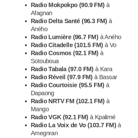
Radio Mokpokpo (90.9 FM)
à
Afagnan
Radio Delta Santé (96.3 FM)
à
Aného
Radio Lumière (96.7 FM)
à Aného
Radio Citadelle (101.5 FM)
à Vo
Radio Cosmos (92.1 FM)
à
Sotouboua
Radio Tabala (97.0 FM)
à Kara
Radio Réveil (97.9 FM)
à Bassar
Radio Courtoisie (95.5 FM)
à
Dapaong
Radio NRTV FM (102.1 FM)
à
Mango
Radio VGK (92.1 FM)
à Kpalimé
Radio La Voix de Vo (103.7 FM)
à
Amegnran