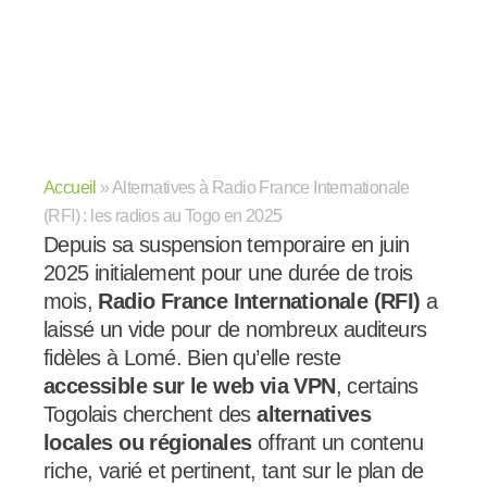
Accueil
»
Alternatives à Radio France Internationale
(RFI) : les radios au Togo en 2025
Depuis sa suspension temporaire en juin
2025 initialement pour une durée de trois
mois,
Radio France Internationale (RFI)
a
laissé un vide pour de nombreux auditeurs
fidèles à Lomé. Bien qu’elle reste
accessible sur le web via VPN
, certains
Togolais cherchent des
alternatives
locales ou régionales
offrant un contenu
riche, varié et pertinent, tant sur le plan de